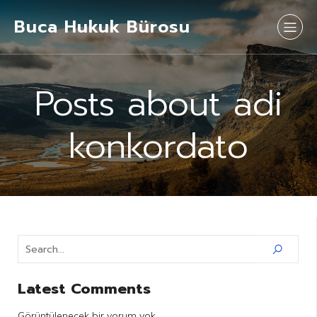
Buca Hukuk Bürosu
Posts about adi
konkordato
Latest Comments
Görüntülenecek bir yorum yok.