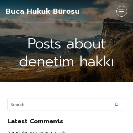
Buca Hukuk Bürosu
Posts about
denetim hakkı
Latest Comments
Görüntülenecek bir yorum yok.