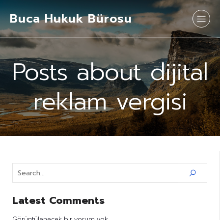
Buca Hukuk Bürosu
Posts about dijital
reklam vergisi
Latest Comments
Görüntülenecek bir yorum yok.