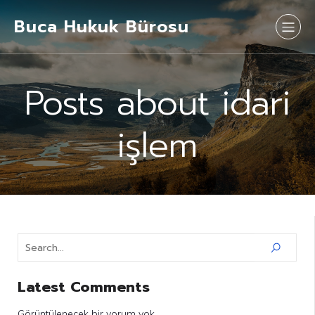
Buca Hukuk Bürosu
Posts about idari
işlem
Latest Comments
Görüntülenecek bir yorum yok.