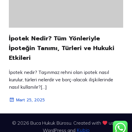
İpotek Nedir? Tüm Yönleriyle
İpoteğin Tanımı, Türleri ve Hukuki
Etkileri
İpotek nedir? Taşınmaz rehni olan ipotek nasıl
kurulur, türleri nelerdir ve borç-alacak ilişkilerinde
nasıl kullanılır?[…]
Mart 25, 2025
© 2026 Buca Hukuk Bürosu. Created with
using
Kubio
WordPress and