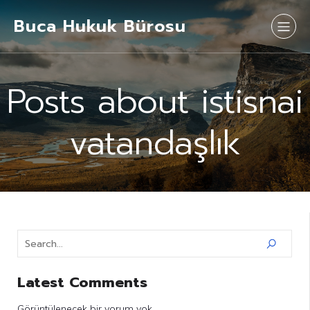
Buca Hukuk Bürosu
Posts about istisnai
vatandaşlık
Latest Comments
Görüntülenecek bir yorum yok.