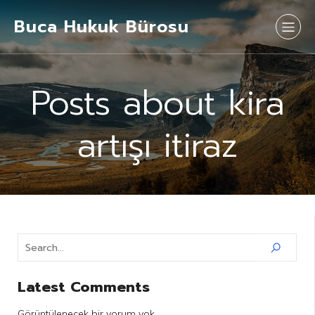
Buca Hukuk Bürosu
Posts about kira
artışı itiraz
Latest Comments
Görüntülenecek bir yorum yok.