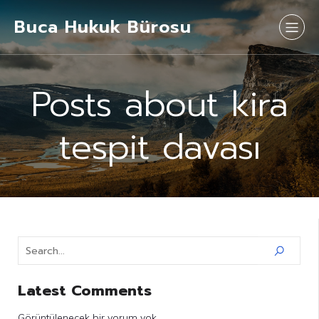
Buca Hukuk Bürosu
Posts about kira
tespit davası
Latest Comments
Görüntülenecek bir yorum yok.