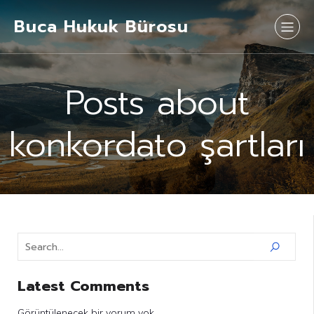
Buca Hukuk Bürosu
Posts about
konkordato şartları
Latest Comments
Görüntülenecek bir yorum yok.