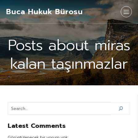
Buca Hukuk Bürosu
Posts about miras
kalan taşınmazlar
Latest Comments
Görüntülenecek bir yorum yok.