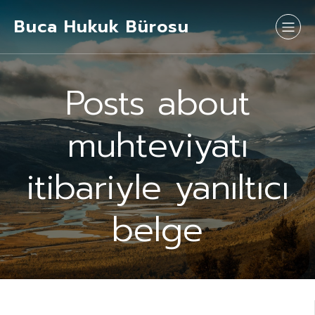
Buca Hukuk Bürosu
Posts about
muhteviyatı
itibariyle yanıltıcı
belge