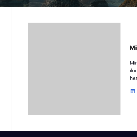
Mi
Mir
ila
hes