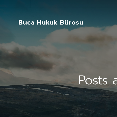
Buca Hukuk Bürosu
Posts 