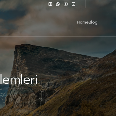
Home
Blog
lemleri