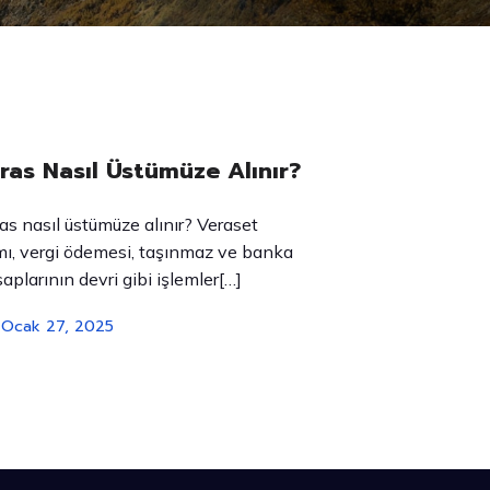
ras Nasıl Üstümüze Alınır?
as nasıl üstümüze alınır? Veraset
mı, vergi ödemesi, taşınmaz ve banka
aplarının devri gibi işlemler[…]
Ocak 27, 2025