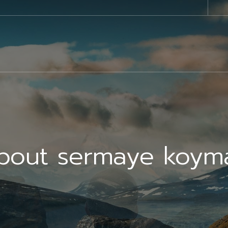
about sermaye koym