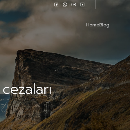
Home
Blog
cezaları