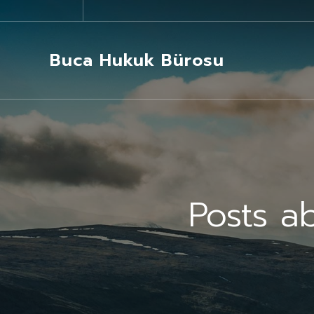
Buca Hukuk Bürosu
Posts a