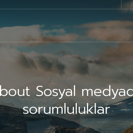
about Sosyal medyad
sorumluluklar