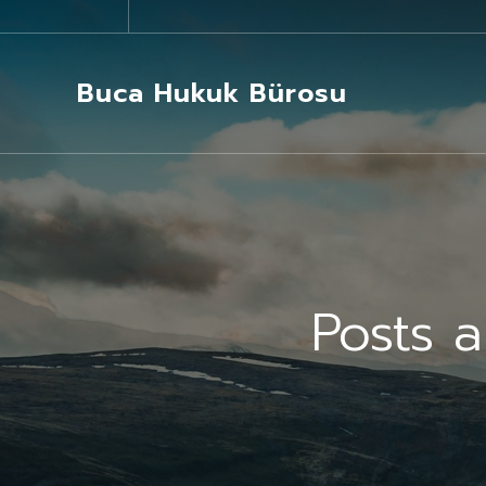
Buca Hukuk Bürosu
Posts 