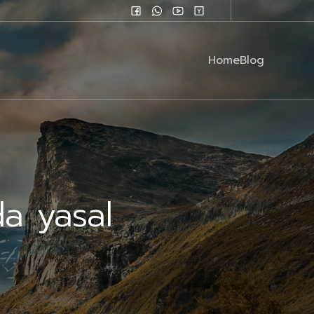
Home
Blog
a yasal