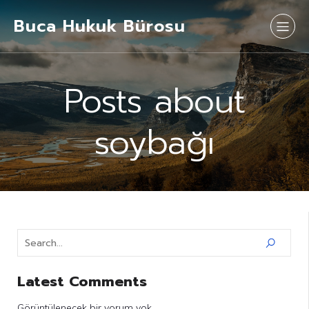
Buca Hukuk Bürosu
Posts about
soybağı
Latest Comments
Görüntülenecek bir yorum yok.