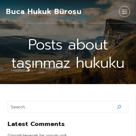
Buca Hukuk Bürosu
Posts about
taşınmaz hukuku
Latest Comments
Görüntülenecek bir yorum yok.