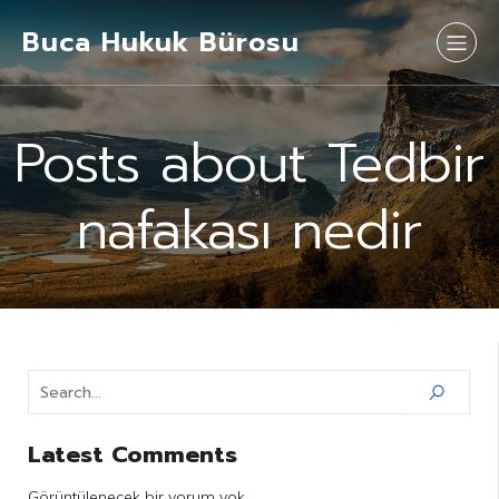
Buca Hukuk Bürosu
Posts about Tedbir
nafakası nedir
Latest Comments
Görüntülenecek bir yorum yok.