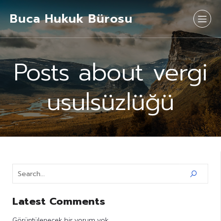
Buca Hukuk Bürosu
Posts about vergi
usulsüzlüğü
Latest Comments
Görüntülenecek bir yorum yok.