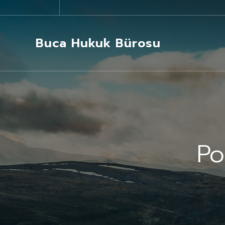
Buca Hukuk Bürosu
Po