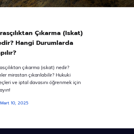
rasçılıktan Çıkarma (Iskat)
dir? Hangi Durumlarda
pılır?
asçılıktan çıkarma (ıskat) nedir?
ler mirastan çıkarılabilir? Hukuki
eçleri ve iptal davasını öğrenmek için
layın!
Mart 10, 2025