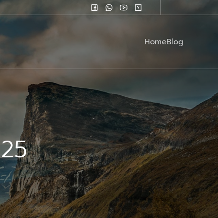
Home
Blog
025