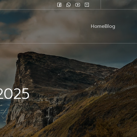
Home
Blog
2025