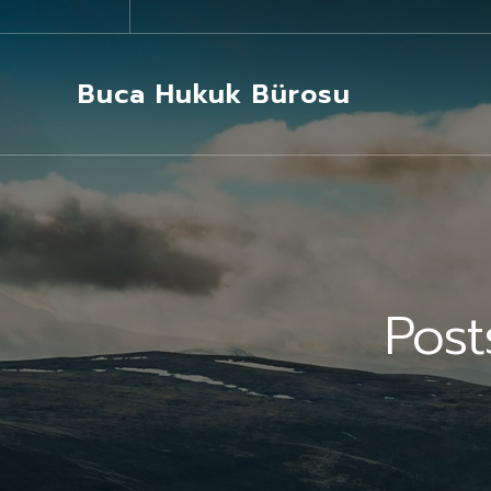
Buca Hukuk Bürosu
Pos