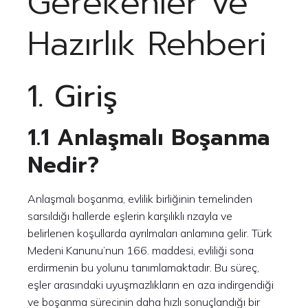
Gerekenler ve
Hazırlık Rehberi
1. Giriş
1.1 Anlaşmalı Boşanma
Nedir?
Anlaşmalı boşanma, evlilik birliğinin temelinden
sarsıldığı hallerde eşlerin karşılıklı rızayla ve
belirlenen koşullarda ayrılmaları anlamına gelir. Türk
Medeni Kanunu’nun 166. maddesi, evliliği sona
erdirmenin bu yolunu tanımlamaktadır. Bu süreç,
eşler arasındaki uyuşmazlıkların en aza indirgendiği
ve boşanma sürecinin daha hızlı sonuçlandığı bir