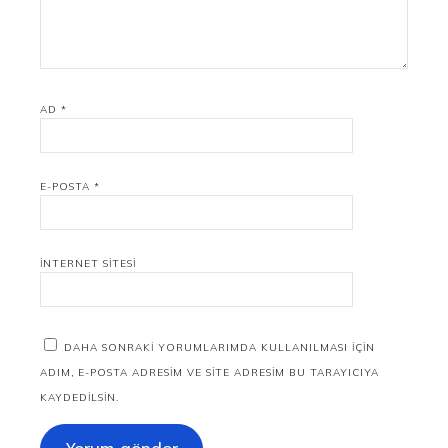
AD
*
E-POSTA
*
İNTERNET SITESI
DAHA SONRAKI YORUMLARIMDA KULLANILMASI IÇIN
ADIM, E-POSTA ADRESIM VE SITE ADRESIM BU TARAYICIYA
KAYDEDILSIN.