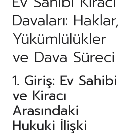
Ev Sahibi Kiracı
Davaları: Haklar,
Yükümlülükler
ve Dava Süreci
1. Giriş: Ev Sahibi
ve Kiracı
Arasındaki
Hukuki İlişki