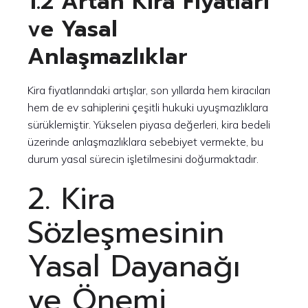
1.2 Artan Kira Fiyatları
ve Yasal
Anlaşmazlıklar
Kira fiyatlarındaki artışlar, son yıllarda hem kiracıları
hem de ev sahiplerini çeşitli hukuki uyuşmazlıklara
sürüklemiştir. Yükselen piyasa değerleri, kira bedeli
üzerinde anlaşmazlıklara sebebiyet vermekte, bu
durum yasal sürecin işletilmesini doğurmaktadır.
2. Kira
Sözleşmesinin
Yasal Dayanağı
ve Önemi