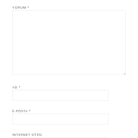
YORUM
*
AD
*
E-POSTA
*
İNTERNET SITESI