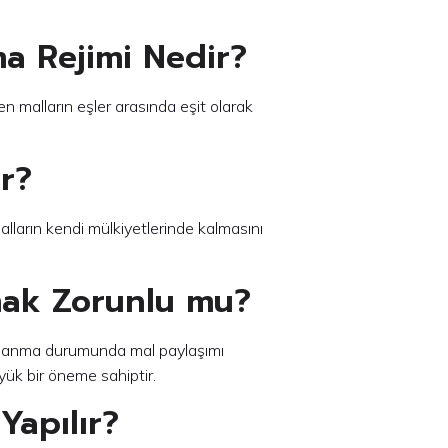
ma Rejimi Nedir?
ilen malların eşler arasında eşit olarak
ir?
i malların kendi mülkiyetlerinde kalmasını
mak Zorunlu mu?
boşanma durumunda mal paylaşımı
yük bir öneme sahiptir.
 Yapılır?