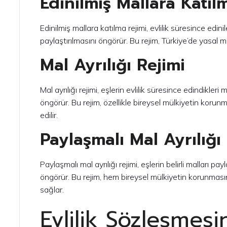
Edinilmiş Mallara Katıl
Edinilmiş mallara katılma rejimi, evlilik süresince edin
paylaştırılmasını öngörür. Bu rejim, Türkiye’de yasal ma
Mal Ayrılığı Rejimi
Mal ayrılığı rejimi, eşlerin evlilik süresince edindikler
öngörür. Bu rejim, özellikle bireysel mülkiyetin korunm
edilir.
Paylaşmalı Mal Ayrılığı
Paylaşmalı mal ayrılığı rejimi, eşlerin belirli malları pa
öngörür. Bu rejim, hem bireysel mülkiyetin korunmasını
sağlar.
Evlilik Sözleşmesi