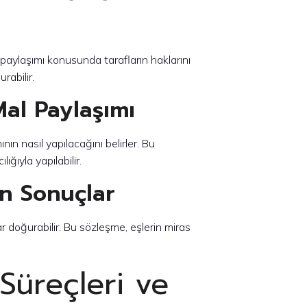
paylaşımı konusunda tarafların haklarını
rabilir.
l Paylaşımı
n nasıl yapılacağını belirler. Bu
ğıyla yapılabilir.
n Sonuçlar
r doğurabilir. Bu sözleşme, eşlerin miras
 Süreçleri ve