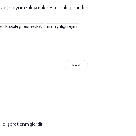
 sözleşmeyi imzalayarak resmi hale getirirler.
vlilik sözleşmesi avukatı
mal ayrılığı rejimi
Next
ile işaretlenmişlerdir