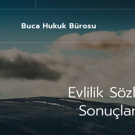
Buca Hukuk Bürosu
Evlilik Sö
Sonuçla