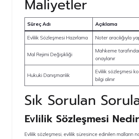
Maliyetler
Süreç Adı
Açıklama
Evlilik Sözleşmesi Hazırlama
Noter aracılığıyla yap
Mahkeme tarafında
Mal Rejimi Değişikliği
onaylanır
Evlilik sözleşmesi 
Hukuki Danışmanlık
bilgi alınır
Sık Sorulan Sorul
Evlilik Sözleşmesi Nedi
Evlilik sözleşmesi, evlilik süresince edinilen malların n