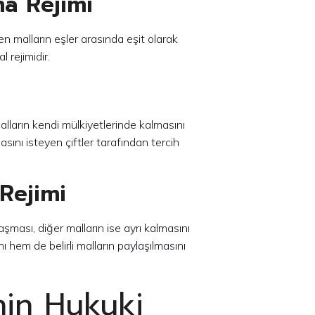
ma Rejimi
ilen malların eşler arasında eşit olarak
l rejimidir.
i malların kendi mülkiyetlerinde kalmasını
asını isteyen çiftler tarafından tercih
 Rejimi
ylaşması, diğer malların ise ayrı kalmasını
 hem de belirli malların paylaşılmasını
nin Hukuki