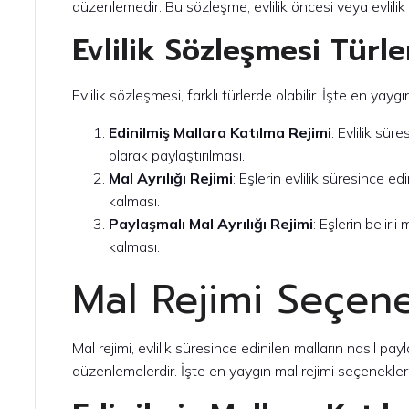
düzenlemedir. Bu sözleşme, evlilik öncesi veya evlilik s
Evlilik Sözleşmesi Türle
Evlilik sözleşmesi, farklı türlerde olabilir. İşte en yaygı
Edinilmiş Mallara Katılma Rejimi
: Evlilik sür
olarak paylaştırılması.
Mal Ayrılığı Rejimi
: Eşlerin evlilik süresince e
kalması.
Paylaşmalı Mal Ayrılığı Rejimi
: Eşlerin belirl
kalması.
Mal Rejimi Seçene
Mal rejimi, evlilik süresince edinilen malların nasıl pay
düzenlemelerdir. İşte en yaygın mal rejimi seçenekleri