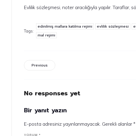
Evlilik sözleşmesi, noter aracılığıyla yapılır. Taraflar,
edinilmiş mallara katılma rejimi
evlilik sözleşmesi
e
Tags:
mal rejimi
Previous
No responses yet
Bir yanıt yazın
E-posta adresiniz yayınlanmayacak.
Gerekli alanlar
*
YORUM
*