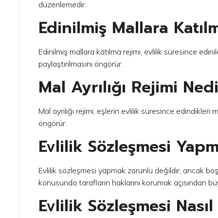
düzenlemedir.
Edinilmiş Mallara Katıl
Edinilmiş mallara katılma rejimi, evlilik süresince edin
paylaştırılmasını öngörür.
Mal Ayrılığı Rejimi Ned
Mal ayrılığı rejimi, eşlerin evlilik süresince edindikler
öngörür.
Evlilik Sözleşmesi Yap
Evlilik sözleşmesi yapmak zorunlu değildir, ancak 
konusunda tarafların haklarını korumak açısından bü
Evlilik Sözleşmesi Nasıl