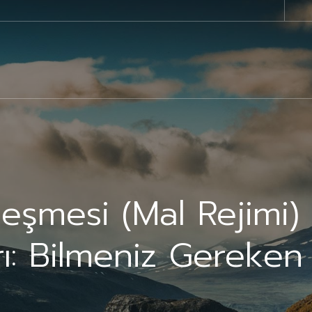
zleşmesi (Mal Rejimi
rı: Bilmeniz Gereken