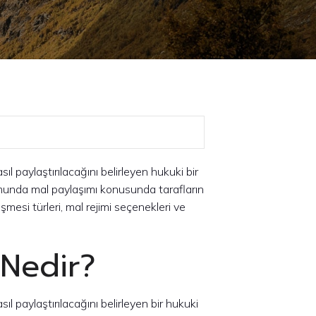
asıl paylaştırılacağını belirleyen hukuki bir
munda mal paylaşımı konusunda tarafların
şmesi türleri, mal rejimi seçenekleri ve
 Nedir?
asıl paylaştırılacağını belirleyen bir hukuki