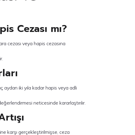
pis Cezası mı?
para cezası veya hapis cezasına
r.
ları
aydan iki yıla kadar hapis veya adli
ğerlendirmesi neticesinde kararlaştırılır.
Artışı
e karşı gerçekleştirilmişse, ceza