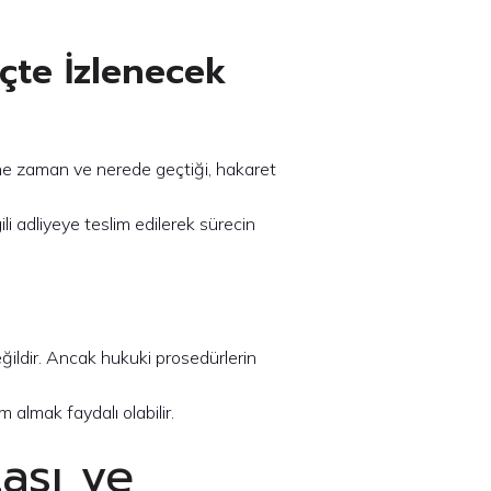
çte İzlenecek
 ne zaman ve nerede geçtiği, hakaret
ili adliyeye teslim edilerek sürecin
ildir. Ancak hukuki prosedürlerin
 almak faydalı olabilir.
ası ve