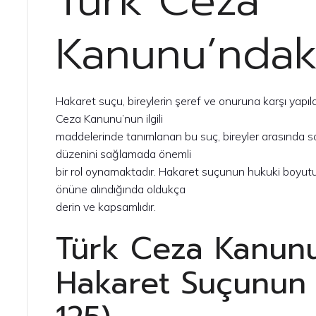
Türk Ceza
Kanunu’ndaki
Hakaret suçu, bireylerin şeref ve onuruna karşı yapılan
Ceza Kanunu’nun ilgili
maddelerinde tanımlanan bu suç, bireyler arasında 
düzenini sağlamada önemli
bir rol oynamaktadır. Hakaret suçunun hukuki boyutu
önüne alındığında oldukça
derin ve kapsamlıdır.
Türk Ceza Kanun
Hakaret Suçunun 