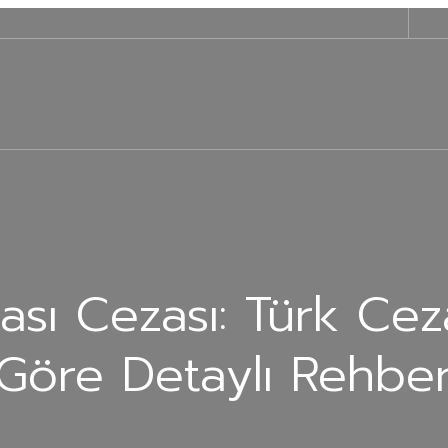
ası Cezası: Türk Ce
Göre Detaylı Rehbe