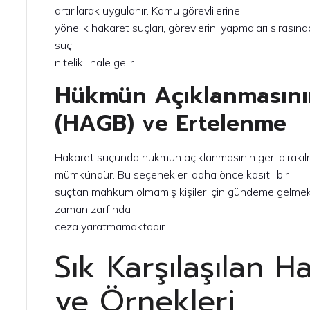
artırılarak uygulanır. Kamu görevlilerine
yönelik hakaret suçları, görevlerini yapmaları sırasın
suç
nitelikli hale gelir.
Hükmün Açıklanmasının
(HAGB) ve Ertelenme
Hakaret suçunda hükmün açıklanmasının geri bırakıl
mümkündür. Bu seçenekler, daha önce kasıtlı bir
suçtan mahkum olmamış kişiler için gündeme gelmek
zaman zarfında
ceza yaratmamaktadır.
Sık Karşılaşılan H
ve Örnekleri