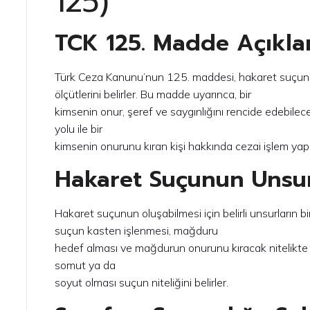
125)
TCK 125. Madde Açıkla
Türk Ceza Kanunu’nun 125. maddesi, hakaret suçun
ölçütlerini belirler. Bu madde uyarınca, bir
kimsenin onur, şeref ve saygınlığını rencide edebile
yolu ile bir
kimsenin onurunu kıran kişi hakkında cezai işlem yapıl
Hakaret Suçunun Unsurl
Hakaret suçunun oluşabilmesi için belirli unsurların b
suçun kasten işlenmesi, mağduru
hedef alması ve mağdurun onurunu kıracak nitelikte ol
somut ya da
soyut olması suçun niteliğini belirler.