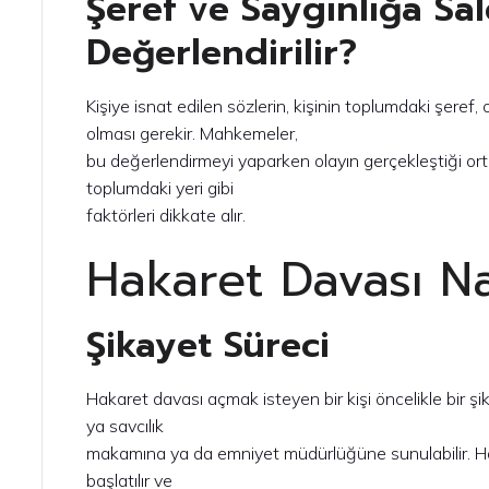
Şeref ve Saygınlığa Sald
Değerlendirilir?
Kişiye isnat edilen sözlerin, kişinin toplumdaki şeref, 
olması gerekir. Mahkemeler,
bu değerlendirmeyi yaparken olayın gerçekleştiği ort
toplumdaki yeri gibi
faktörleri dikkate alır.
Hakaret Davası Nas
Şikayet Süreci
Hakaret davası açmak isteyen bir kişi öncelikle bir şik
ya savcılık
makamına ya da emniyet müdürlüğüne sunulabilir. Hak
başlatılır ve