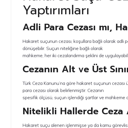
Yaptırımları
Adli Para Cezası mı, Ha
Hakaret suçunun cezası, koşullara bağlı olarak adli 
dönüşebilir. Suçun niteliğine bağlı olarak
mahkeme, her iki cezalandırma şeklini de uygulayabili
Cezanın Alt ve Üst Sınır
Türk Ceza Kanunu’na göre hakaret suçunun cezası üç 
para cezası olarak belirlenmiştir. Cezanın
spesifik ölçüsü, suçun işlendiği şartlar ve mahkeme de
Nitelikli Hallerde Ceza 
Hakaret suçu alenen işlenmişse ya da kamu görevlisin