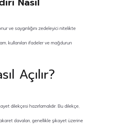
ırı Nasıl
onur ve saygınlığını zedeleyici nitelikte
am, kullanılan ifadeler ve mağdurun
ıl Açılır?
ayet dilekçesi hazırlamalıdır. Bu dilekçe,
aret davaları, genellikle şikayet üzerine