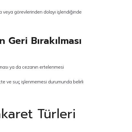
da veya görevlerinden dolayı işlendiğinde
 Geri Bırakılması
ması ya da cezanın ertelenmesi
te ve suç işlenmemesi durumunda belirli
akaret Türleri