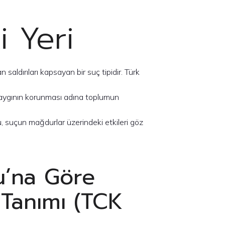
 Yeri
 saldırıları kapsayan bir suç tipidir. Türk
saygının korunması adına toplumun
, suçun mağdurlar üzerindeki etkileri göz
u’na Göre
Tanımı (TCK