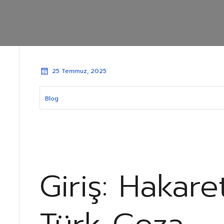
25 Temmuz, 2025
Blog
Giriş: Hakar