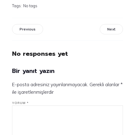
Tags:
No tags
Previous
Next
No responses yet
Bir yanıt yazın
E-posta adresiniz yayınlanmayacak.
Gerekli alanlar
*
ile işaretlenmişlerdir
YORUM
*