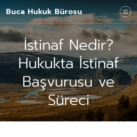
Buca Hukuk Bürosu
İstinaf Nedir?
Hukukta İstinaf
Başvurusu ve
Süreci