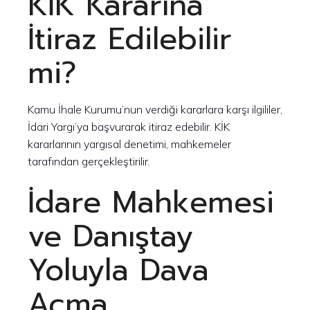
KİK Kararına
İtiraz Edilebilir
mi?
Kamu İhale Kurumu’nun verdiği kararlara karşı ilgililer,
İdari Yargı’ya başvurarak itiraz edebilir. KİK
kararlarının yargısal denetimi, mahkemeler
tarafından gerçekleştirilir.
İdare Mahkemesi
ve Danıştay
Yoluyla Dava
Açma