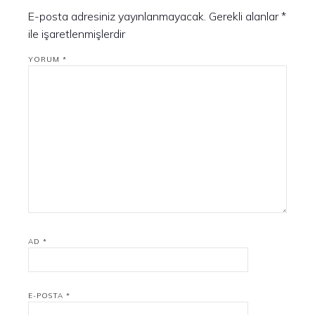
E-posta adresiniz yayınlanmayacak.
Gerekli alanlar
*
ile işaretlenmişlerdir
YORUM
*
AD
*
E-POSTA
*