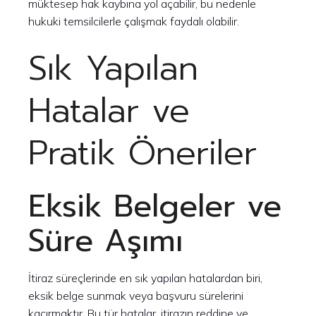
müktesep hak kaybına yol açabilir, bu nedenle
hukuki temsilcilerle çalışmak faydalı olabilir.
Sık Yapılan
Hatalar ve
Pratik Öneriler
Eksik Belgeler ve
Süre Aşımı
İtiraz süreçlerinde en sık yapılan hatalardan biri,
eksik belge sunmak veya başvuru sürelerini
kaçırmaktır. Bu tür hatalar, itirazın reddine ve