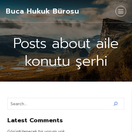
Buca Hukuk Bürosu
Posts about aile
konutu şerhi
Latest Comments
Görüntülenecek bir yorum yok.