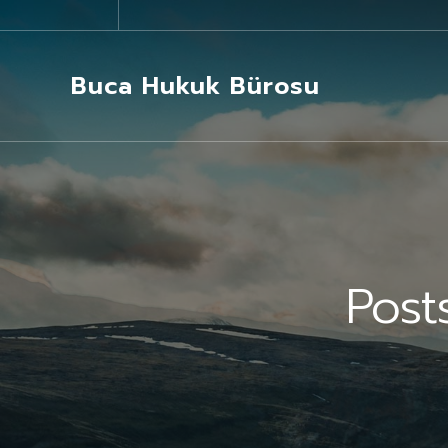
Buca Hukuk Bürosu
Post