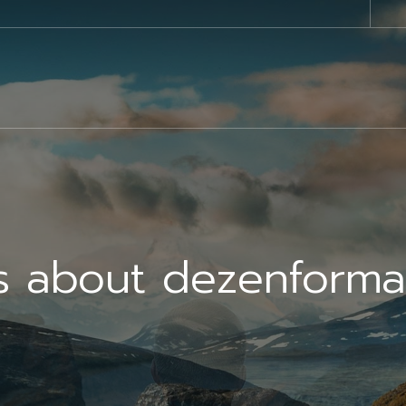
s about dezenform