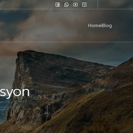
Home
Blog
asyon