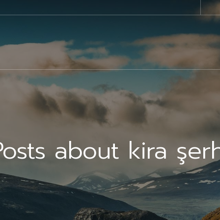
Posts about kira şerh