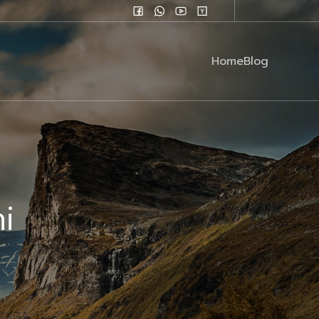
Home
Blog
i