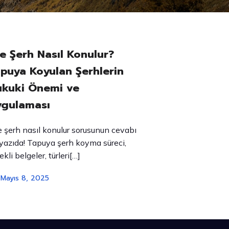
e Şerh Nasıl Konulur?
puya Koyulan Şerhlerin
kuki Önemi ve
ygulaması
 şerh nasıl konulur sorusunun cevabı
yazıda! Tapuya şerh koyma süreci,
ekli belgeler, türleri[…]
Mayıs 8, 2025