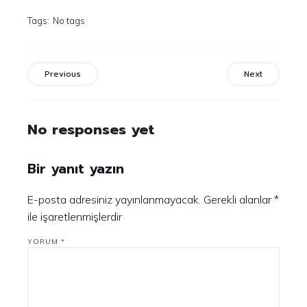
Tags:
No tags
Previous
Next
No responses yet
Bir yanıt yazın
E-posta adresiniz yayınlanmayacak.
Gerekli alanlar
*
ile işaretlenmişlerdir
YORUM
*