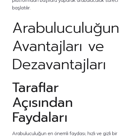
platformdan başvuru yaparak arabuluculuk süreci
başlatılır.
Arabuluculuğun
Avantajları ve
Dezavantajları
Taraflar
Açısından
Faydaları
Arabuluculuğun en önemli faydası, hızlı ve gizli bir