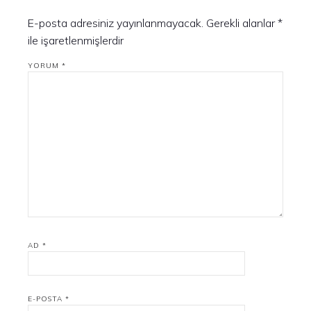
E-posta adresiniz yayınlanmayacak.
Gerekli alanlar
*
ile işaretlenmişlerdir
YORUM
*
AD
*
E-POSTA
*